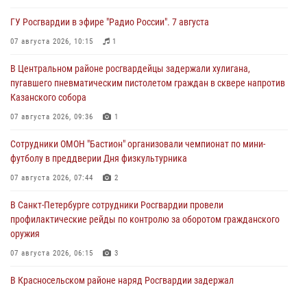
ГУ Росгвардии в эфире "Радио России". 7 августа
07 августа 2026, 10:15
1
В Центральном районе росгвардейцы задержали хулигана,
пугавшего пневматическим пистолетом граждан в сквере напротив
Казанского собора
07 августа 2026, 09:36
1
Сотрудники ОМОН "Бастион" организовали чемпионат по мини-
футболу в преддверии Дня физкультурника
07 августа 2026, 07:44
2
В Санкт-Петербурге сотрудники Росгвардии провели
профилактические рейды по контролю за оборотом гражданского
оружия
07 августа 2026, 06:15
3
В Красносельском районе наряд Росгвардии задержал
правонарушителя, угрожавшего 17-летнему подростку