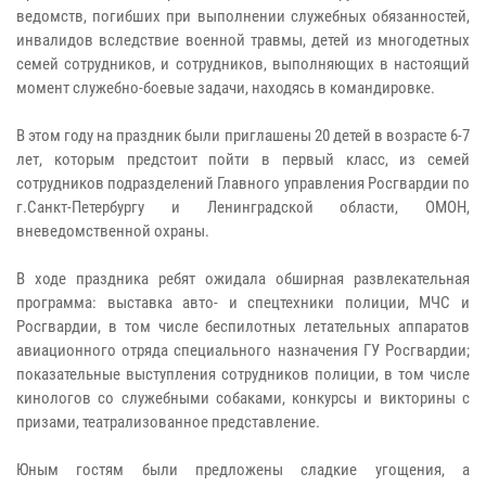
ведомств, погибших при выполнении служебных обязанностей,
инвалидов вследствие военной травмы, детей из многодетных
семей сотрудников, и сотрудников, выполняющих в настоящий
момент служебно-боевые задачи, находясь в командировке.
В этом году на праздник были приглашены 20 детей в возрасте 6-7
лет, которым предстоит пойти в первый класс, из семей
сотрудников подразделений Главного управления Росгвардии по
г.Санкт-Петербургу и Ленинградской области, ОМОН,
вневедомственной охраны.
В ходе праздника ребят ожидала обширная развлекательная
программа: выставка авто- и спецтехники полиции, МЧС и
Росгвардии, в том числе беспилотных летательных аппаратов
авиационного отряда специального назначения ГУ Росгвардии;
показательные выступления сотрудников полиции, в том числе
кинологов со служебными собаками, конкурсы и викторины с
призами, театрализованное представление.
Юным гостям были предложены сладкие угощения, а