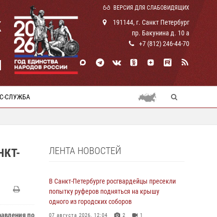
ВЕРСИЯ ДЛЯ СЛАБОВИДЯЩИХ
К
191144, г. Санкт Петербург
пр. Бакунина д. 10 а
+7 (812) 246-44-70
И
С-СЛУЖБА
ЛЕНТА НОВОСТЕЙ
НКТ-
В Санкт-Петербурге росгвардейцы пресекли
попытку руферов подняться на крышу
одного из городских соборов
равления по
07 августа 2026, 12:04
2
1