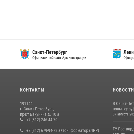
Санкт-Петербург
Ленин
Официальный сайт Администрации
Официа
КОНТАКТЫ
НОВОСТ
191144
В Санкт-Пе
г. Санкт Петербург,
попытку руф
пр-кт Бакунина д. 10 а
07 августа 20
+7 (812) 246-44-70
ГУ Росгвард
+7 (812) 679-94-73 автоинформатор (ЛРР)