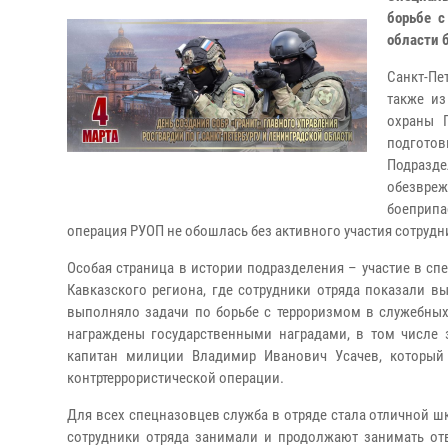
борьбе с
области 
Санкт-Пе
также из
охраны 
подгото
Подраз
обезвре
боеприпа
операция РУОП не обошлась без активного участия сотрудн
Особая страница в истории подразделения – участие в сп
Кавказского региона, где сотрудники отряда показали вы
выполняло задачи по борьбе с терроризмом в служебных
награждены государственными наградами, в том числе 
капитан милиции Владимир Иванович Усачев, который 
контртеррористической операции.
Для всех спецназовцев служба в отряде стала отличной 
сотрудники отряда занимали и продолжают занимать от