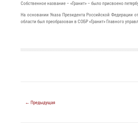
Собственное название – «Гранит» – было присвоено петербу
На основании Указа Президента Российской Федерации от 
области был преобразован в СОБР «Гранит» Главного управл
← Предыдущая