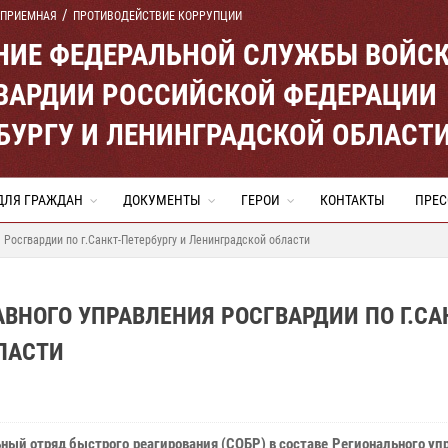
 ПРИЕМНАЯ
ПРОТИВОДЕЙСТВИЕ КОРРУПЦИИ
ЕНИЕ ФЕДЕРАЛЬНОЙ СЛУЖБЫ ВОЙС
ВАРДИИ РОССИЙСКОЙ ФЕДЕРАЦИИ
ЕРБУРГУ И ЛЕНИНГРАДСКОЙ ОБЛАСТ
ДЛЯ ГРАЖДАН
ДОКУМЕНТЫ
ГЕРОИ
КОНТАКТЫ
ПРЕС
 Росгвардии по г.Санкт-Петербургу и Ленинградской области
АВНОГО УПРАВЛЕНИЯ РОСГВАРДИИ ПО Г.СА
ЛАСТИ
ный отряд быстрого реагирования (СОБР) в составе Регионального уп