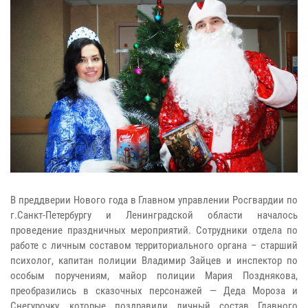
В преддверии Нового года в Главном управлении Росгвардии по
г.Санкт-Петербургу и Ленинградской области началось
проведение праздничных мероприятий. Сотрудники отдела по
работе с личным составом территориального органа – старший
психолог, капитан полиции Владимир Зайцев и инспектор по
особым поручениям, майор полиции Мария Позднякова,
преобразились в сказочных персонажей — Деда Мороза и
Снегурочку, которые поздравили личный состав Главного