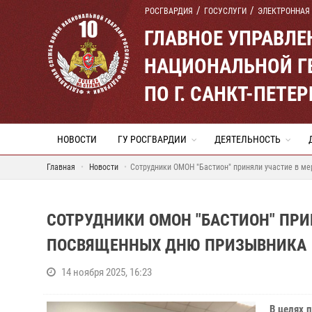
РОСГВАРДИЯ
ГОСУСЛУГИ
ЭЛЕКТРОННАЯ
ГЛАВНОЕ УПРАВЛ
НАЦИОНАЛЬНОЙ Г
ПО Г. САНКТ-ПЕТ
НОВОСТИ
ГУ РОСГВАРДИИ
ДЕЯТЕЛЬНОСТЬ
Главная
Новости
Cотрудники ОМОН "Бастион" приняли участие в м
CОТРУДНИКИ ОМОН "БАСТИОН" ПРИ
ПОСВЯЩЕННЫХ ДНЮ ПРИЗЫВНИКА
14 ноября 2025, 16:23
В целях 