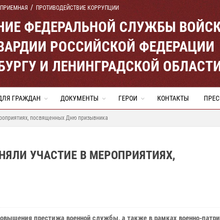
 ПРИЕМНАЯ
ПРОТИВОДЕЙСТВИЕ КОРРУПЦИИ
ЕНИЕ ФЕДЕРАЛЬНОЙ СЛУЖБЫ ВОЙС
ВАРДИИ РОССИЙСКОЙ ФЕДЕРАЦИИ
ЕРБУРГУ И ЛЕНИНГРАДСКОЙ ОБЛАСТ
ДЛЯ ГРАЖДАН
ДОКУМЕНТЫ
ГЕРОИ
КОНТАКТЫ
ПРЕС
ероприятиях, посвященных Дню призывника
НЯЛИ УЧАСТИЕ В МЕРОПРИЯТИЯХ,
повышения престижа военной службы, а также в рамках военно‑патр