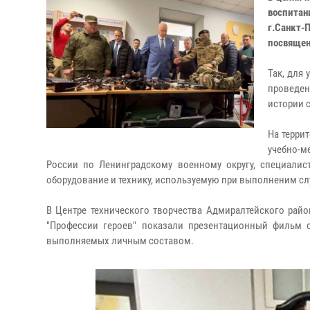
воспитан
г.Санкт
посвящен
Так, для
проведен
истории 
На терри
учебно-м
России по Ленинградскому военному округу, специали
оборудование и технику, используемую при выполненим сл
В Центре технического творчества Адмиралтейского рай
"Профессии героев" показали презентационный фильм о
выполняемых личным составом.