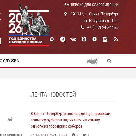
ВЕРСИЯ ДЛЯ СЛАБОВИДЯЩИХ
К
191144, г. Санкт Петербург
пр. Бакунина д. 10 а
+7 (812) 246-44-70
И
С-СЛУЖБА
ЛЕНТА НОВОСТЕЙ
В Санкт-Петербурге росгвардейцы пресекли
попытку руферов подняться на крышу
одного из городских соборов
иотического
07 августа 2026, 12:04
2
1