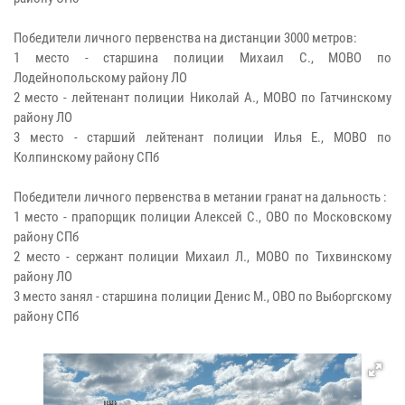
Победители личного первенства на дистанции 3000 метров:
1 место - старшина полиции Михаил С., МОВО по
Лодейнопольскому району ЛО
2 место - лейтенант полиции Николай А., МОВО по Гатчинскому
району ЛО
3 место - старший лейтенант полиции Илья Е., МОВО по
Колпинскому району СПб
Победители личного первенства в метании гранат на дальность :
1 место - прапорщик полиции Алексей С., ОВО по Московскому
району СПб
2 место - сержант полиции Михаил Л., МОВО по Тихвинскому
району ЛО
3 место занял - старшина полиции Денис М., ОВО по Выборгскому
району СПб