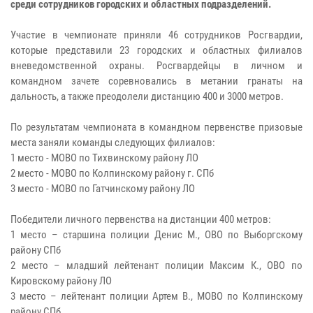
среди сотрудников городских и областных подразделений.
Участие в чемпионате приняли 46 сотрудников Росгвардии,
которые представили 23 городских и областных филиалов
вневедомственной охраны. Росгвардейцы в личном и
командном зачете соревновались в метании гранаты на
дальность, а также преодолели дистанцию 400 и 3000 метров.
По результатам чемпионата в командном первенстве призовые
места заняли команды следующих филиалов:
1 место - МОВО по Тихвинскому району ЛО
2 место - МОВО по Колпинскому району г. СПб
3 место - МОВО по Гатчинскому району ЛО
Победители личного первенства на дистанции 400 метров:
1 место – старшина полиции Денис М., ОВО по Выборгскому
району СПб
2 место – младший лейтенант полиции Максим К., ОВО по
Кировскому району ЛО
3 место – лейтенант полиции Артем В., МОВО по Колпинскому
району СПб