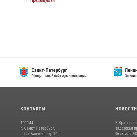
← Предыдущая
Санкт-Петербург
Ленин
Официальный сайт Администрации
Официа
КОНТАКТЫ
НОВОСТ
191144
В Красносе
г. Санкт Петербург,
задержал пр
пр-кт Бакунина д. 10 а
06 августа 20