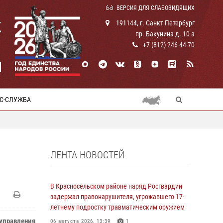
ВЕРСИЯ ДЛЯ СЛАБОВИДЯЩИХ
К
191144, г. Санкт Петербург
пр. Бакунина д. 10 а
+7 (812) 246-44-70
И
С-СЛУЖБА
ЛЕНТА НОВОСТЕЙ
В Красносельском районе наряд Росгвардии
задержал правонарушителя, угрожавшего 17-
летнему подростку травматическим оружием
 управления
06 августа 2026, 13:39
1