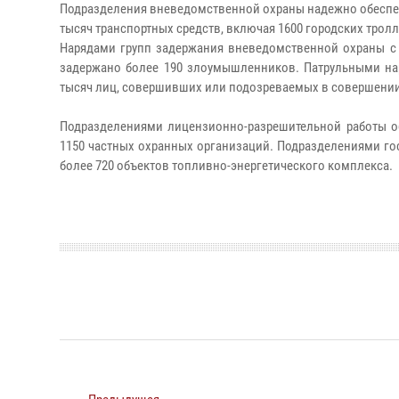
Подразделения вневедомственной охраны надежно обеспечив
тысяч транспортных средств, включая 1600 городских трол
Нарядами групп задержания вневедомственной охраны с н
задержано более 190 злоумышленников. Патрульными на
тысяч лиц, совершивших или подозреваемых в совершени
Подразделениями лицензионно-разрешительной работы об
1150 частных охранных организаций. Подразделениями го
более 720 объектов топливно-энергетического комплекса.