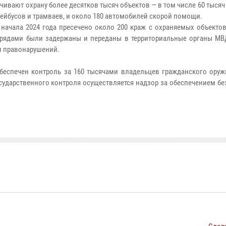
ают охрану более десятков тысяч объектов — в том числе 60 тысяч 
лейбусов и трамваев, и около 180 автомобилей скорой помощи.
ачала 2024 года пресечено около 200 краж с охраняемых объектов 
рядами были задержаны и переданы в территориальные органы МВ
и правонарушений.
еспечен контроль за 160 тысячами владельцев гражданского оруж
сударственного контроля осуществляется надзор за обеспечением б