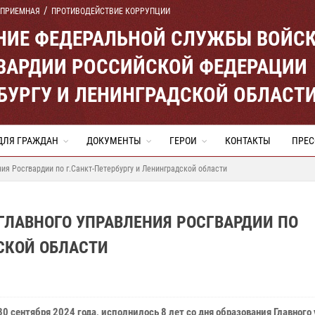
 ПРИЕМНАЯ
ПРОТИВОДЕЙСТВИЕ КОРРУПЦИИ
ЕНИЕ ФЕДЕРАЛЬНОЙ СЛУЖБЫ ВОЙС
ВАРДИИ РОССИЙСКОЙ ФЕДЕРАЦИИ
ЕРБУРГУ И ЛЕНИНГРАДСКОЙ ОБЛАСТ
ДЛЯ ГРАЖДАН
ДОКУМЕНТЫ
ГЕРОИ
КОНТАКТЫ
ПРЕС
ния Росгвардии по г.Санкт-Петербургу и Ленинградской области
 ГЛАВНОГО УПРАВЛЕНИЯ РОСГВАРДИИ ПО
ДСКОЙ ОБЛАСТИ
30 сентября 2024 года, исполнилось 8 лет со дня образования Главного