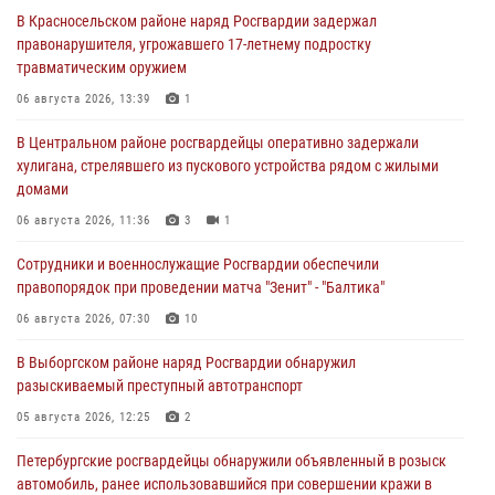
В Красносельском районе наряд Росгвардии задержал
правонарушителя, угрожавшего 17-летнему подростку
травматическим оружием
06 августа 2026, 13:39
1
В Центральном районе росгвардейцы оперативно задержали
хулигана, стрелявшего из пускового устройства рядом с жилыми
домами
06 августа 2026, 11:36
3
1
Сотрудники и военнослужащие Росгвардии обеспечили
правопорядок при проведении матча "Зенит" - "Балтика"
06 августа 2026, 07:30
10
В Выборгском районе наряд Росгвардии обнаружил
разыскиваемый преступный автотранспорт
05 августа 2026, 12:25
2
Петербургские росгвардейцы обнаружили объявленный в розыск
автомобиль, ранее использовавшийся при совершении кражи в