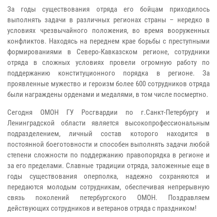
За годы существования отряда его бойцам приходилось
выполнять задачи в различных регионах страны – нередко в
условиях чрезвычайного положения, во время вооруженных
конфликтов. Находясь на переднем крае борьбы с преступными
формированиями в Северо-Кавказском регионе, сотрудники
отряда в сложных условиях провели огромную работу по
поддержанию конституционного порядка в регионе. За
проявленные мужество и героизм более 600 сотрудников отряда
были награждены орденами и медалями, в том числе посмертно.
Сегодня ОМОН ГУ Росгвардии по г.Санкт-Петербургу и
Ленинградской области является высокопрофессиональным
подразделением, личный состав которого находится в
постоянной боеготовности и способен выполнять задачи любой
степени сложности по поддержанию правопорядка в регионе и
за его пределами. Славные традиции отряда, заложенные еще в
годы существования оперполка, надежно сохраняются и
передаются молодым сотрудникам, обеспечивая непрерывную
связь поколений петербургского ОМОН. Поздравляем
действующих сотрудников и ветеранов отряда с праздником!