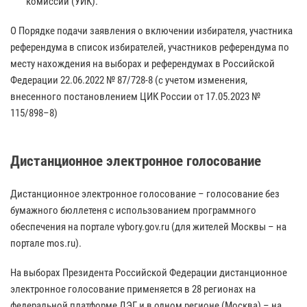
комиссии (УИК).
О Порядке подачи заявления о включении избирателя, участника
референдума в список избирателей, участников референдума по
месту нахождения на выборах и референдумах в Российской
Федерации 22.06.2022 № 87/728-8 (с учетом изменения,
внесенного постановлением ЦИК России от 17.05.2023 №
115/898–8)
Дистанционное электронное голосование
Дистанционное электронное голосование – голосование без
бумажного бюллетеня с использованием программного
обеспечения на портале vybory.gov.ru (для жителей Москвы – на
портале mos.ru).
На выборах Президента Российской Федерации дистанционное
электронное голосование применяется в 28 регионах на
федеральной платформе ДЭГ и в одном регионе (Москва) – на