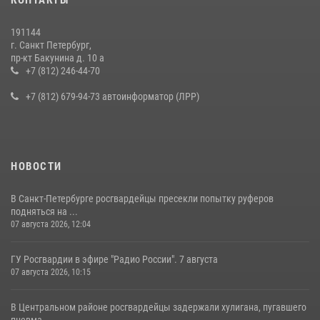
191144
г. Санкт Петербург,
пр-кт Бакунина д. 10 а
+7 (812) 246-44-70
+7 (812) 679-94-73 автоинформатор (ЛРР)
НОВОСТИ
В Санкт-Петербурге росгвардейцы пресекли попытку руферов
подняться на ...
07 августа 2026, 12:04
ГУ Росгвардии в эфире "Радио России". 7 августа
07 августа 2026, 10:15
В Центральном районе росгвардейцы задержали хулигана, пугавшего
пневма...