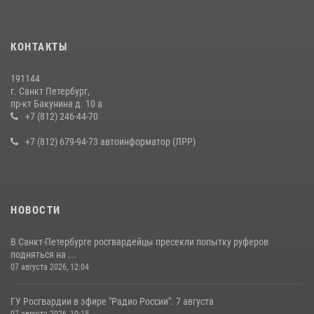
КОНТАКТЫ
191144
г. Санкт Петербург,
пр-кт Бакунина д. 10 а
+7 (812) 246-44-70
+7 (812) 679-94-73 автоинформатор (ЛРР)
НОВОСТИ
В Санкт-Петербурге росгвардейцы пресекли попытку руферов
подняться на ...
07 августа 2026, 12:04
ГУ Росгвардии в эфире "Радио России". 7 августа
07 августа 2026, 10:15