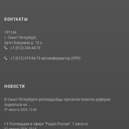
КОНТАКТЫ
191144
г. Санкт Петербург,
пр-кт Бакунина д. 10 а
+7 (812) 246-44-70
+7 (812) 679-94-73 автоинформатор (ЛРР)
НОВОСТИ
В Санкт-Петербурге росгвардейцы пресекли попытку руферов
подняться на ...
07 августа 2026, 12:04
ГУ Росгвардии в эфире "Радио России". 7 августа
07 августа 2026, 10:15