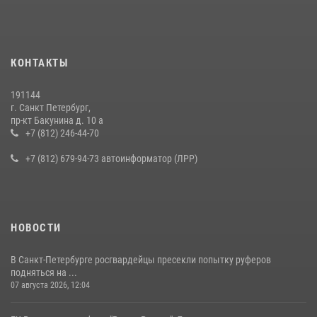
КОНТАКТЫ
191144
г. Санкт Петербург,
пр-кт Бакунина д. 10 а
+7 (812) 246-44-70
+7 (812) 679-94-73 автоинформатор (ЛРР)
НОВОСТИ
В Санкт-Петербурге росгвардейцы пресекли попытку руферов
подняться на ...
07 августа 2026, 12:04