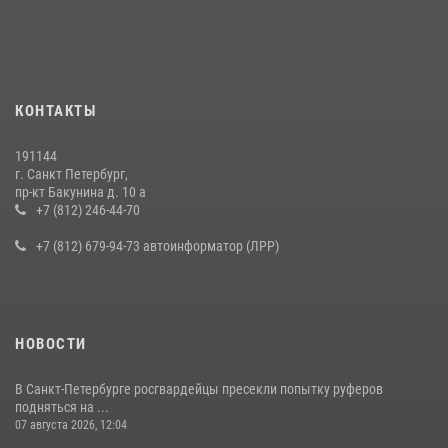
КОНТАКТЫ
191144
г. Санкт Петербург,
пр-кт Бакунина д. 10 а
+7 (812) 246-44-70
+7 (812) 679-94-73 автоинформатор (ЛРР)
НОВОСТИ
В Санкт-Петербурге росгвардейцы пресекли попытку руферов
подняться на ...
07 августа 2026, 12:04