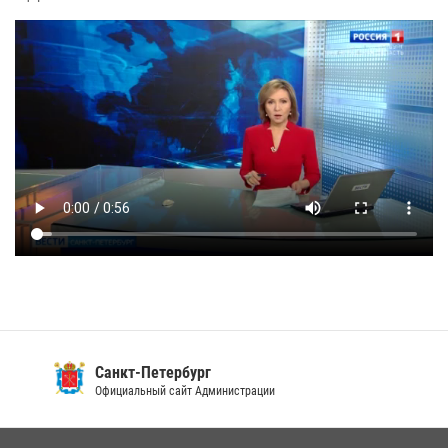
Санкт-Петербург
Официальный сайт Администрации