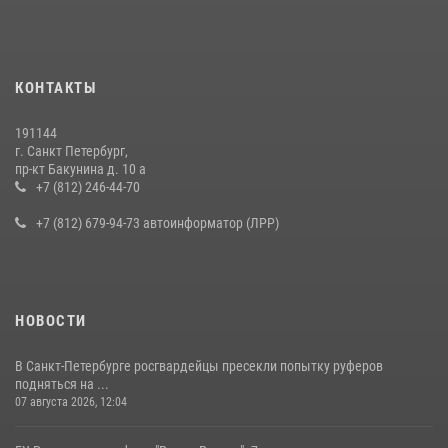
КОНТАКТЫ
191144
г. Санкт Петербург,
пр-кт Бакунина д. 10 а
+7 (812) 246-44-70
+7 (812) 679-94-73 автоинформатор (ЛРР)
НОВОСТИ
В Санкт-Петербурге росгвардейцы пресекли попытку руферов
подняться на ...
07 августа 2026, 12:04