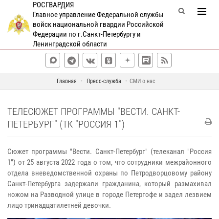
РОСГВАРДИЯ
Главное управление Федеральной службы
войск национальной гвардии Российской
Федерации по г.Санкт-Петербургу и
Ленинградской области
Главная
Пресс-служба
СМИ о нас
ТЕЛЕСЮЖЕТ ПРОГРАММЫ "ВЕСТИ. САНКТ-
ПЕТЕРБУРГ" (ТК "РОССИЯ 1")
Сюжет программы "Вести. Санкт-Петербург" (телеканал "Россия
1") от 25 августа 2022 года о том, что сотрудники межрайонного
отдела вневедомственной охраны по Петродворцовому району
Санкт-Петербурга задержали гражданина, который размахивал
ножом на Разводной улице в городе Петергофе и задел лезвием
лицо тринадцатилетней девочки.