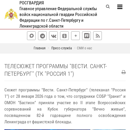
РОСГВАРДИЯ
Главное управление Федеральной службы
войск национальной гвардии Российской
Федерации по г.Санкт-Петербургу и
Ленинградской области
Главная
Пресс-служба
СМИ о нас
ТЕЛЕСЮЖЕТ ПРОГРАММЫ "ВЕСТИ. САНКТ-
ПЕТЕРБУРГ" (ТК "РОССИЯ 1")
Сюжет программы "Вести. Санкт-Петербург" (телеканал "Россия
1") от 28 января 2026 года о том, что сотрудники СОБР "Гранит" и
ОМОН "Бастион" приняли участие во II этапе Всероссийских
соревнований на Кубок губернатора "Вечно живые",
посвященном 82-й годовщине полного освобождения
Ленинграда от фашистской блокады.