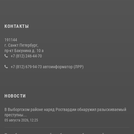
КОНТАКТЫ
191144
г. Санкт Петербург,
пр-кт Бакунина д. 10 а
+7 (812) 246-44-70
+7 (812) 679-94-73 автоинформатор (ЛРР)
НОВОСТИ
В Выборгском районе наряд Росгвардии обнаружил разыскиваемый
преступны...
05 августа 2026, 12:25