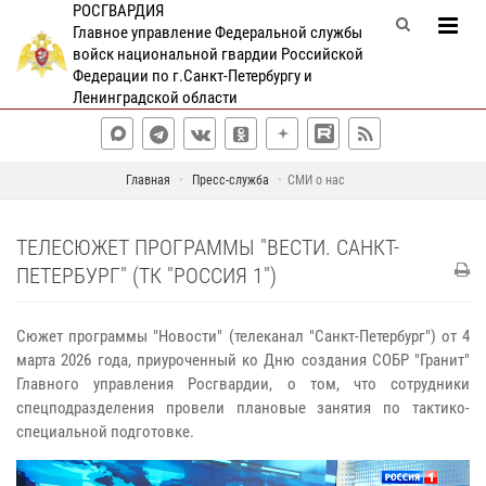
РОСГВАРДИЯ
Главное управление Федеральной службы
войск национальной гвардии Российской
Федерации по г.Санкт-Петербургу и
Ленинградской области
Главная
Пресс-служба
СМИ о нас
ТЕЛЕСЮЖЕТ ПРОГРАММЫ "ВЕСТИ. САНКТ-
ПЕТЕРБУРГ" (ТК "РОССИЯ 1")​​​​​​​
Сюжет программы "Новости" (телеканал "Санкт-Петербург") от 4
марта 2026 года, приуроченный ко Дню создания СОБР "Гранит"
Главного управления Росгвардии, о том, что сотрудники
спецподразделения провели плановые занятия по тактико-
специальной подготовке.