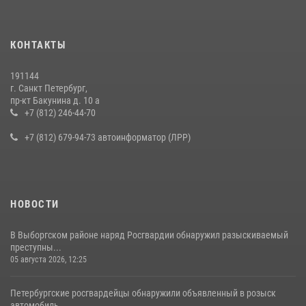
КОНТАКТЫ
191144
г. Санкт Петербург,
пр-кт Бакунина д. 10 а
+7 (812) 246-44-70
+7 (812) 679-94-73 автоинформатор (ЛРР)
НОВОСТИ
В Выборгском районе наряд Росгвардии обнаружил разыскиваемый
преступны...
05 августа 2026, 12:25
Петербургские росгвардейцы обнаружили объявленный в розыск
автомобиль,...