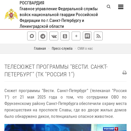
РОСГВАРДИЯ
Главное управление Федеральной службы
войск национальной гвардии Российской
Федерации по г.Санкт-Петербургу и
Ленинградской области
Главная
Пресс-служба
СМИ о нас
ТЕЛЕСЮЖЕТ ПРОГРАММЫ "ВЕСТИ. САНКТ-
ПЕТЕРБУРГ" (ТК "РОССИЯ 1")
Сюжет программы "Вести. Санкт-Петербург" (телеканал "Россия
1") от 21 мая 2025 года о том, что сотрудники ОВО по
Фрунзенскому району Санкт-Петербурга обеспечили охрану места
происшествия на проспекте Славы, где во дворе жилых домов
было обнаружено дикое, потенциально опасное животное.