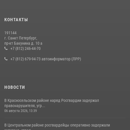
КОНТАКТЫ
191144
г. Санкт Петербург,
пр-кт Бакунина д. 10 а
+7 (812) 246-44-70
+7 (812) 679-94-73 автоинформатор (ЛРР)
НОВОСТИ
В Красносельском районе наряд Росгвардии задержал
правонарушителя, угр...
06 августа 2026, 13:39
В Центральном районе росгвардейцы оперативно задержали