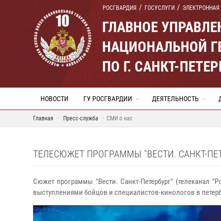
РОСГВАРДИЯ
ГОСУСЛУГИ
ЭЛЕКТРОННАЯ
ГЛАВНОЕ УПРАВЛ
НАЦИОНАЛЬНОЙ Г
ПО Г. САНКТ-ПЕТ
НОВОСТИ
ГУ РОСГВАРДИИ
ДЕЯТЕЛЬНОСТЬ
Главная
Пресс-служба
СМИ о нас
ТЕЛЕСЮЖЕТ ПРОГРАММЫ "ВЕСТИ. САНКТ-ПЕТЕ
Сюжет программы "Вести. Санкт-Петербург" (телеканал "Р
выступлениями бойцов и специалистов-кинологов в петер