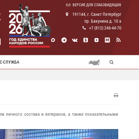
ВЕРСИЯ ДЛЯ СЛАБОВИДЯЩИХ
К
191144, г. Санкт Петербург
пр. Бакунина д. 10 а
+7 (812) 246-44-70
И
С-СЛУЖБА
ием личного состава и ветеранов, а также показательными