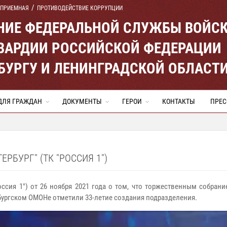
 ПРИЕМНАЯ
ПРОТИВОДЕЙСТВИЕ КОРРУПЦИИ
ЕНИЕ ФЕДЕРАЛЬНОЙ СЛУЖБЫ ВОЙС
ВАРДИИ РОССИЙСКОЙ ФЕДЕРАЦИИ
ЕРБУРГУ И ЛЕНИНГРАДСКОЙ ОБЛАСТ
ДЛЯ ГРАЖДАН
ДОКУМЕНТЫ
ГЕРОИ
КОНТАКТЫ
ПРЕС
РБУРГ" (ТК "РОССИЯ 1")
оссия 1") от 26 ноября 2021 года о том, что торжественным собран
бургском ОМОНе отметили 33-летие создания подразделения.