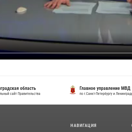
градская область
Главное управление МВД
льный сайт Правительства
по г.Санкт-Петербургу и Ленингра
И
НАВИГАЦИЯ