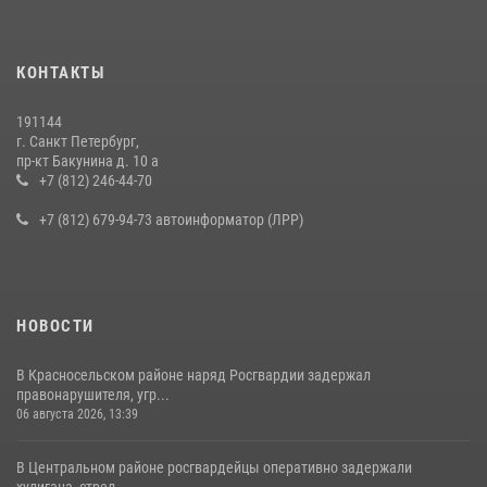
КОНТАКТЫ
191144
г. Санкт Петербург,
пр-кт Бакунина д. 10 а
+7 (812) 246-44-70
+7 (812) 679-94-73 автоинформатор (ЛРР)
НОВОСТИ
В Красносельском районе наряд Росгвардии задержал
правонарушителя, угр...
06 августа 2026, 13:39
В Центральном районе росгвардейцы оперативно задержали
хулигана, стрел...