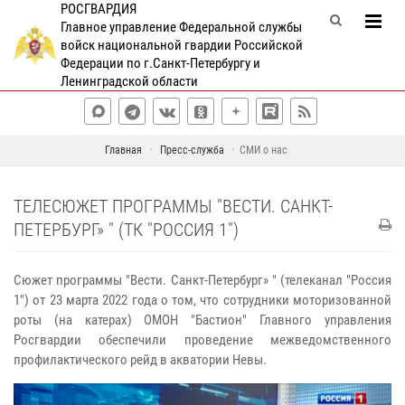
РОСГВАРДИЯ
Главное управление Федеральной службы
войск национальной гвардии Российской
Федерации по г.Санкт-Петербургу и
Ленинградской области
Главная
Пресс-служба
СМИ о нас
ТЕЛЕСЮЖЕТ ПРОГРАММЫ "ВЕСТИ. САНКТ-
ПЕТЕРБУРГ» " (ТК "РОССИЯ 1")
Сюжет программы "Вести. Санкт-Петербург» " (телеканал "Россия
1") от 23 марта 2022 года о том, что сотрудники моторизованной
роты (на катерах) ОМОН "Бастион" Главного управления
Росгвардии обеспечили проведение межведомственного
профилактического рейд в акватории Невы.