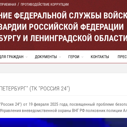
 ПРИЕМНАЯ
ПРОТИВОДЕЙСТВИЕ КОРРУПЦИИ
ЕНИЕ ФЕДЕРАЛЬНОЙ СЛУЖБЫ ВОЙС
ВАРДИИ РОССИЙСКОЙ ФЕДЕРАЦИИ
ЕРБУРГУ И ЛЕНИНГРАДСКОЙ ОБЛАСТ
ДЛЯ ГРАЖДАН
ДОКУМЕНТЫ
ГЕРОИ
КОНТАКТЫ
ПРЕС
ЕТЕРБУРГ" (ТК "РОССИЯ 24")
 "Россия 24") от 19 февраля 2025 года, посвященный проблеме безо
о Управления вневедомственной охраны ВНГ РФ полковник полиции А