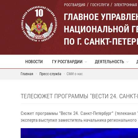
РОСГВАРДИЯ
ГОСУСЛУГИ
ЭЛЕКТРОННАЯ
ГЛАВНОЕ УПРАВЛ
НАЦИОНАЛЬНОЙ Г
ПО Г. САНКТ-ПЕТ
НОВОСТИ
ГУ РОСГВАРДИИ
ДЕЯТЕЛЬНОСТЬ
Главная
Пресс-служба
СМИ о нас
ТЕЛЕСЮЖЕТ ПРОГРАММЫ "ВЕСТИ 24. САНКТ-П
Сюжет программы "Вести 24. Санкт-Петербург" (телеканал
эксперта выступил заместитель начальника региональног