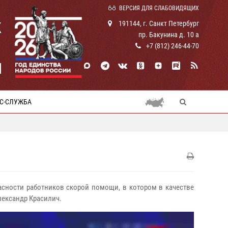
ВЕРСИЯ ДЛЯ СЛАБОВИДЯЩИХ
К
191144, г. Санкт Петербург
пр. Бакунина д. 10 а
+7 (812) 246-44-70
И
С-СЛУЖБА
пасности работников скорой помощи, в котором в качестве
лександр Красилич.