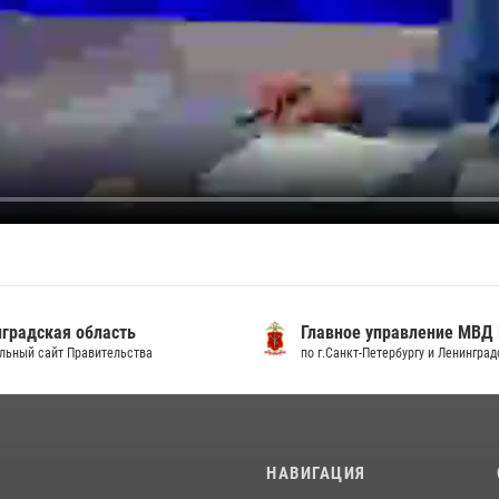
градская область
Главное управление МВД
льный сайт Правительства
по г.Санкт-Петербургу и Ленингра
И
НАВИГАЦИЯ