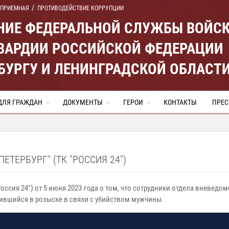
 ПРИЕМНАЯ
ПРОТИВОДЕЙСТВИЕ КОРРУПЦИИ
ЕНИЕ ФЕДЕРАЛЬНОЙ СЛУЖБЫ ВОЙС
ВАРДИИ РОССИЙСКОЙ ФЕДЕРАЦИИ
ЕРБУРГУ И ЛЕНИНГРАДСКОЙ ОБЛАСТ
ДЛЯ ГРАЖДАН
ДОКУМЕНТЫ
ГЕРОИ
КОНТАКТЫ
ПРЕС
ЕТЕРБУРГ" (ТК "РОССИЯ 24")
Россия 24") от 5 июня 2023 года о том, что сотрудники отдела вневед
ившийся в розыске в связи с убийством мужчины.