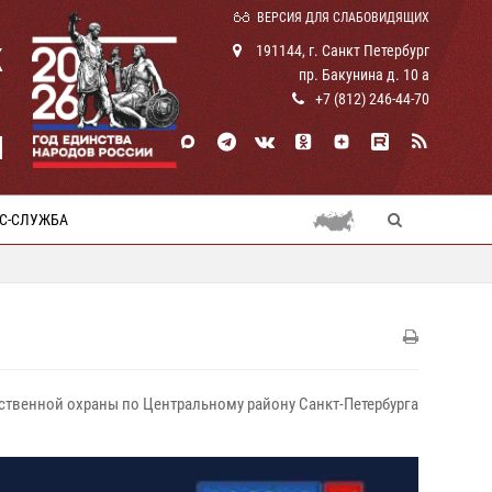
ВЕРСИЯ ДЛЯ СЛАБОВИДЯЩИХ
К
191144, г. Санкт Петербург
пр. Бакунина д. 10 а
+7 (812) 246-44-70
И
С-СЛУЖБА
омственной охраны по Центральному району Санкт-Петербурга