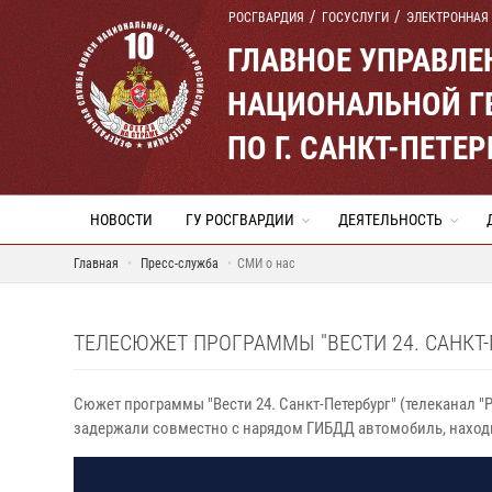
РОСГВАРДИЯ
ГОСУСЛУГИ
ЭЛЕКТРОННАЯ
ГЛАВНОЕ УПРАВЛ
НАЦИОНАЛЬНОЙ Г
ПО Г. САНКТ-ПЕТ
НОВОСТИ
ГУ РОСГВАРДИИ
ДЕЯТЕЛЬНОСТЬ
Главная
Пресс-служба
СМИ о нас
ТЕЛЕСЮЖЕТ ПРОГРАММЫ "ВЕСТИ 24. САНКТ-П
Сюжет программы "Вести 24. Санкт-Петербург" (телеканал "
задержали совместно с нарядом ГИБДД автомобиль, наход