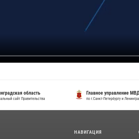
градская область
Главное управление МВД
льный сайт Правительства
по г.Санкт-Петербургу и Ленингра
И
НАВИГАЦИЯ