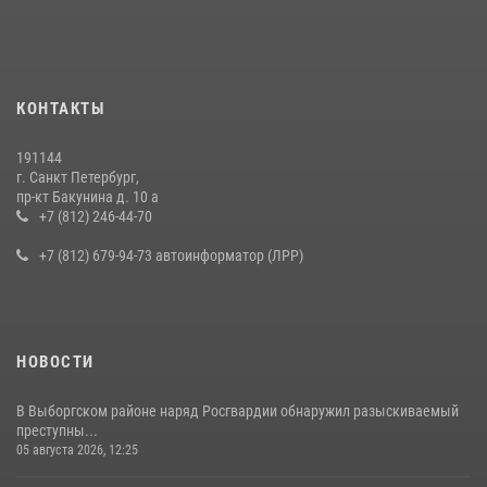
КОНТАКТЫ
191144
г. Санкт Петербург,
пр-кт Бакунина д. 10 а
+7 (812) 246-44-70
+7 (812) 679-94-73 автоинформатор (ЛРР)
НОВОСТИ
В Выборгском районе наряд Росгвардии обнаружил разыскиваемый
преступны...
05 августа 2026, 12:25