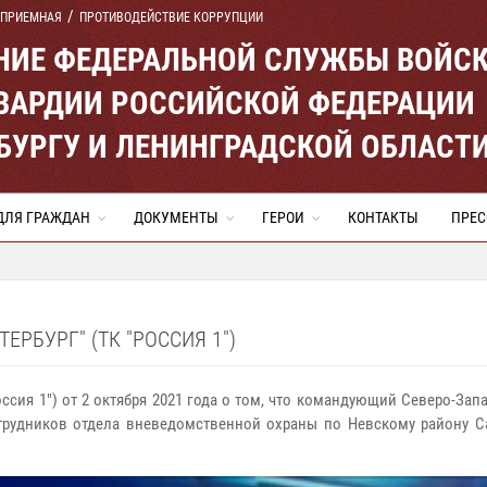
 ПРИЕМНАЯ
ПРОТИВОДЕЙСТВИЕ КОРРУПЦИИ
ЕНИЕ ФЕДЕРАЛЬНОЙ СЛУЖБЫ ВОЙС
ВАРДИИ РОССИЙСКОЙ ФЕДЕРАЦИИ
ЕРБУРГУ И ЛЕНИНГРАДСКОЙ ОБЛАСТ
ДЛЯ ГРАЖДАН
ДОКУМЕНТЫ
ГЕРОИ
КОНТАКТЫ
ПРЕС
ЕРБУРГ" (ТК "РОССИЯ 1")
Россия 1") от 2 октября 2021 года о том, что командующий Северо-З
трудников отдела вневедомственной охраны по Невскому району Са