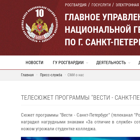
РОСГВАРДИЯ
ГОСУСЛУГИ
ЭЛЕКТРОННАЯ
ГЛАВНОЕ УПРАВЛ
НАЦИОНАЛЬНОЙ Г
ПО Г. САНКТ-ПЕТ
НОВОСТИ
ГУ РОСГВАРДИИ
ДЕЯТЕЛЬНОСТЬ
Главная
Пресс-служба
СМИ о нас
ТЕЛЕСЮЖЕТ ПРОГРАММЫ "ВЕСТИ - САНКТ-ПЕТ
Сюжет программы "Вести - Санкт-Петербург" (телеканал "
наградил нагрудными знаками «За отличие в службе» со
ножом угрожали студентке колледжа.