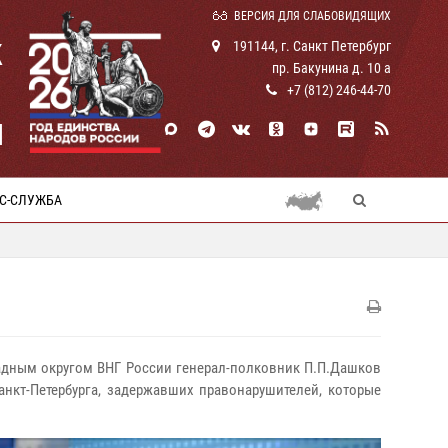
ВЕРСИЯ ДЛЯ СЛАБОВИДЯЩИХ
К
191144, г. Санкт Петербург
пр. Бакунина д. 10 а
+7 (812) 246-44-70
И
С-СЛУЖБА
ападным округом ВНГ России генерал-полковник П.П.Дашков
нкт-Петербурга, задержавших правонарушителей, которые