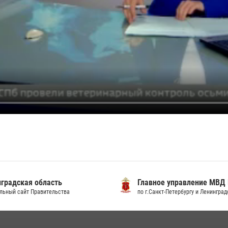
градская область
Главное управление МВД
льный сайт Правительства
по г.Санкт-Петербургу и Ленингра