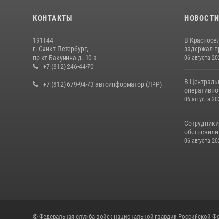
КОНТАКТЫ
НОВОСТ
191144
В Красносе
г. Санкт Петербург,
задержал пр
пр-кт Бакунина д. 10 а
06 августа 20
+7 (812) 246-44-70
В Централь
+7 (812) 679-94-73 автоинформатор (ЛРР)
оперативно 
06 августа 20
Сотрудники
обеспечили 
06 августа 20
© Федеральная служба войск национальной гвардии Российской Фе