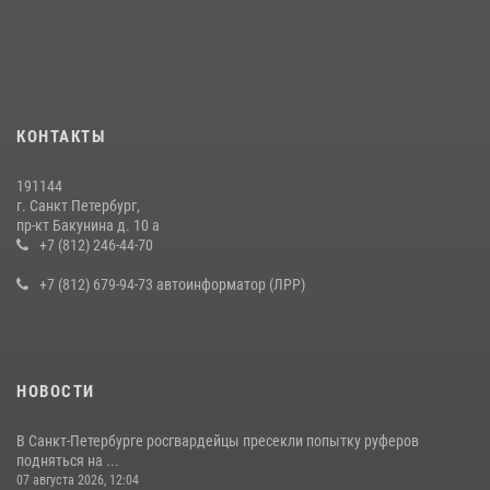
КОНТАКТЫ
191144
г. Санкт Петербург,
пр-кт Бакунина д. 10 а
+7 (812) 246-44-70
+7 (812) 679-94-73 автоинформатор (ЛРР)
НОВОСТИ
В Санкт-Петербурге росгвардейцы пресекли попытку руферов
подняться на ...
07 августа 2026, 12:04