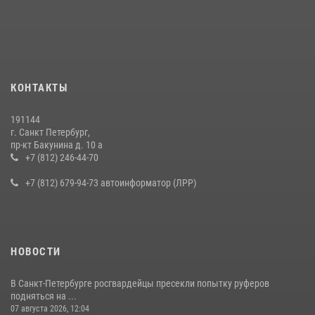
КОНТАКТЫ
191144
г. Санкт Петербург,
пр-кт Бакунина д. 10 а
+7 (812) 246-44-70
+7 (812) 679-94-73 автоинформатор (ЛРР)
НОВОСТИ
В Санкт-Петербурге росгвардейцы пресекли попытку руферов
подняться на ...
07 августа 2026, 12:04