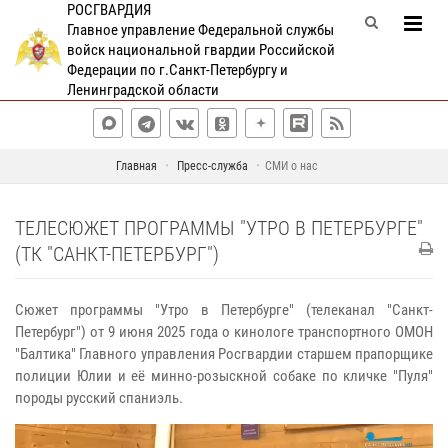
РОСГВАРДИЯ
Главное управление Федеральной службы
войск национальной гвардии Российской
Федерации по г.Санкт-Петербургу и
Ленинградской области
Главная
Пресс-служба
СМИ о нас
ТЕЛЕСЮЖЕТ ПРОГРАММЫ "УТРО В ПЕТЕРБУРГЕ"
(ТК "САНКТ-ПЕТЕРБУРГ")
Сюжет программы "Утро в Петербурге" (телеканал "Санкт-
Петербург") от 9 июня 2025 года о кинологе транспортного ОМОН
"Балтика" Главного управления Росгвардии старшем прапорщике
полиции Юлии и её минно-розыскной собаке по кличке "Пуля"
породы русский спаниэль.