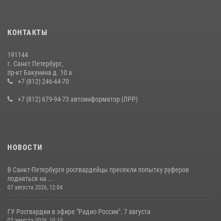
КОНТАКТЫ
191144
г. Санкт Петербург,
пр-кт Бакунина д. 10 а
+7 (812) 246-44-70
+7 (812) 679-94-73 автоинформатор (ЛРР)
НОВОСТИ
В Санкт-Петербурге росгвардейцы пресекли попытку руферов
подняться на ...
07 августа 2026, 12:04
ГУ Росгвардии в эфире "Радио России". 7 августа
07 августа 2026, 10:15