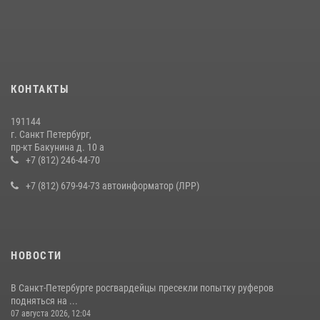
КОНТАКТЫ
191144
г. Санкт Петербург,
пр-кт Бакунина д. 10 а
+7 (812) 246-44-70
+7 (812) 679-94-73 автоинформатор (ЛРР)
НОВОСТИ
В Санкт-Петербурге росгвардейцы пресекли попытку руферов
подняться на ...
07 августа 2026, 12:04