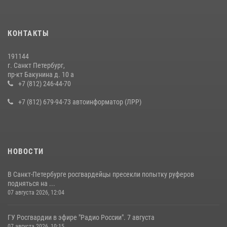
КОНТАКТЫ
191144
г. Санкт Петербург,
пр-кт Бакунина д. 10 а
+7 (812) 246-44-70
+7 (812) 679-94-73 автоинформатор (ЛРР)
НОВОСТИ
В Санкт-Петербурге росгвардейцы пресекли попытку руферов
подняться на ...
07 августа 2026, 12:04
ГУ Росгвардии в эфире "Радио России". 7 августа
07 августа 2026, 10:15