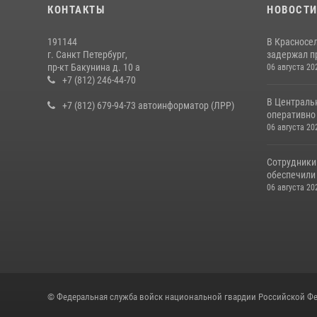
КОНТАКТЫ
НОВОСТ
191144
В Красносе
г. Санкт Петербург,
задержал пр
пр-кт Бакунина д. 10 а
06 августа 20
+7 (812) 246-44-70
В Централь
+7 (812) 679-94-73 автоинформатор (ЛРР)
оперативно 
06 августа 20
Сотрудники
обеспечили 
06 августа 20
© Федеральная служба войск национальной гвардии Российской Фе