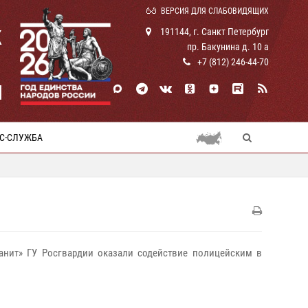
ВЕРСИЯ ДЛЯ СЛАБОВИДЯЩИХ
К
191144, г. Санкт Петербург
пр. Бакунина д. 10 а
+7 (812) 246-44-70
И
С-СЛУЖБА
Гранит» ГУ Росгвардии оказали содействие полицейским в