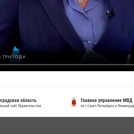
градская область
Главное управление МВД
льный сайт Правительства
по г.Санкт-Петербургу и Ленингра