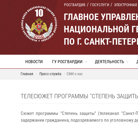
РОСГВАРДИЯ
ГОСУСЛУГИ
ЭЛЕКТРОННАЯ
ГЛАВНОЕ УПРАВЛ
НАЦИОНАЛЬНОЙ Г
ПО Г. САНКТ-ПЕТ
НОВОСТИ
ГУ РОСГВАРДИИ
ДЕЯТЕЛЬНОСТЬ
Главная
Пресс-служба
СМИ о нас
ТЕЛЕСЮЖЕТ ПРОГРАММЫ "СТЕПЕНЬ ЗАЩИТЫ" 
Сюжет программы "Степень защиты" (телеканал "Санкт-Пе
задержании гражданина, подозреваемого по уголовному дел