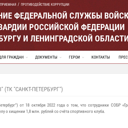
 ПРИЕМНАЯ
ПРОТИВОДЕЙСТВИЕ КОРРУПЦИИ
ЕНИЕ ФЕДЕРАЛЬНОЙ СЛУЖБЫ ВОЙС
ВАРДИИ РОССИЙСКОЙ ФЕДЕРАЦИИ
ЕРБУРГУ И ЛЕНИНГРАДСКОЙ ОБЛАСТ
ДЛЯ ГРАЖДАН
ДОКУМЕНТЫ
ГЕРОИ
КОНТАКТЫ
ПРЕС
(ТК "САНКТ-ПЕТЕРБУРГ")
тербург") от 18 октября 2022 года о том, что сотрудники СОБР «
у о хищении 1,8 млн. рублей со счёта спортивного клуба.