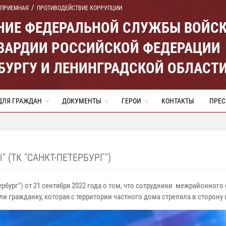
 ПРИЕМНАЯ
ПРОТИВОДЕЙСТВИЕ КОРРУПЦИИ
ЕНИЕ ФЕДЕРАЛЬНОЙ СЛУЖБЫ ВОЙС
ВАРДИИ РОССИЙСКОЙ ФЕДЕРАЦИИ
ЕРБУРГУ И ЛЕНИНГРАДСКОЙ ОБЛАСТ
ДЛЯ ГРАЖДАН
ДОКУМЕНТЫ
ГЕРОИ
КОНТАКТЫ
ПРЕС
(ТК "САНКТ-ПЕТЕРБУРГ")
рбург") от 21 сентября 2022 года о том, что сотрудники межрайонно
ли гражданку, которая с территории частного дома стреляла в сторону