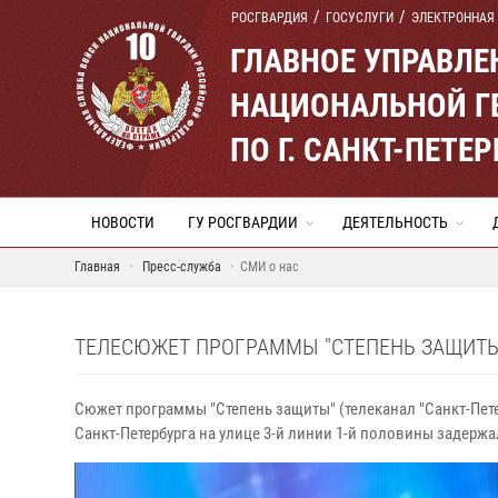
РОСГВАРДИЯ
ГОСУСЛУГИ
ЭЛЕКТРОННАЯ
ГЛАВНОЕ УПРАВЛ
НАЦИОНАЛЬНОЙ Г
ПО Г. САНКТ-ПЕТ
НОВОСТИ
ГУ РОСГВАРДИИ
ДЕЯТЕЛЬНОСТЬ
Главная
Пресс-служба
СМИ о нас
ТЕЛЕСЮЖЕТ ПРОГРАММЫ "СТЕПЕНЬ ЗАЩИТЫ" 
Сюжет программы "Степень защиты" (телеканал "Санкт-Пете
Санкт-Петербурга на улице 3-й линии 1-й половины задержа