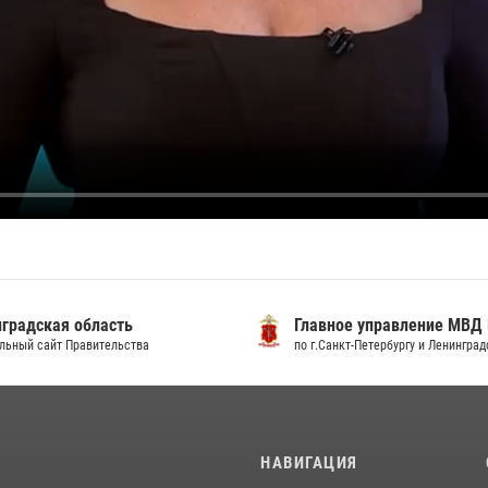
градская область
Главное управление МВД
льный сайт Правительства
по г.Санкт-Петербургу и Ленингра
И
НАВИГАЦИЯ