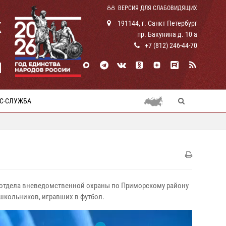
ВЕРСИЯ ДЛЯ СЛАБОВИДЯЩИХ
К
191144, г. Санкт Петербург
пр. Бакунина д. 10 а
+7 (812) 246-44-70
И
С-СЛУЖБА
го отдела вневедомственной охраны по Приморскому району
 школьников, игравших в футбол.