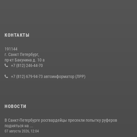
КОНТАКТЫ
191144
г. Санкт Петербург,
пр-кт Бакунина д. 10 а
+7 (812) 246-44-70
+7 (812) 679-94-73 автоинформатор (ЛРР)
НОВОСТИ
В Санкт-Петербурге росгвардейцы пресекли попытку руферов
подняться на ...
07 августа 2026, 12:04