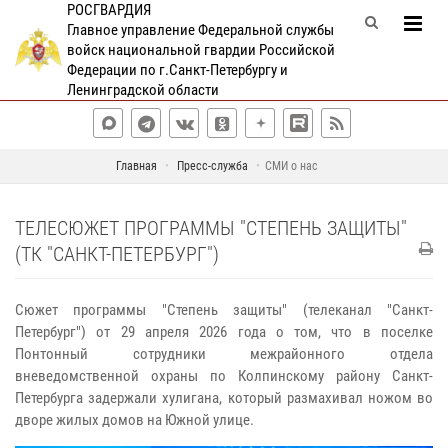
РОСГВАРДИЯ
Главное управление Федеральной службы
войск национальной гвардии Российской
Федерации по г.Санкт-Петербургу и
Ленинградской области
Главная
Пресс-служба
СМИ о нас
ТЕЛЕСЮЖЕТ ПРОГРАММЫ "СТЕПЕНЬ ЗАЩИТЫ"
(ТК "САНКТ-ПЕТЕРБУРГ")
Сюжет программы "Степень защиты" (телеканал "Санкт-
Петербург") от 29 апреля 2026 года о том, что в поселке
Понтонный сотрудники межрайонного отдела
вневедомственной охраны по Колпинскому району Санкт-
Петербурга задержали хулигана, который размахивал ножом во
дворе жилых домов на Южной улице.