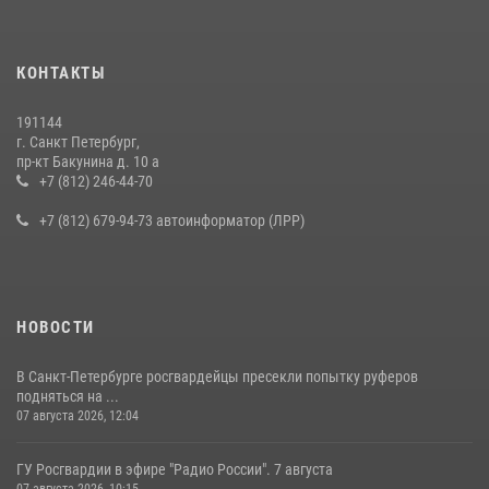
КОНТАКТЫ
191144
г. Санкт Петербург,
пр-кт Бакунина д. 10 а
+7 (812) 246-44-70
+7 (812) 679-94-73 автоинформатор (ЛРР)
НОВОСТИ
В Санкт-Петербурге росгвардейцы пресекли попытку руферов
подняться на ...
07 августа 2026, 12:04
ГУ Росгвардии в эфире "Радио России". 7 августа