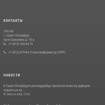
КОНТАКТЫ
191144
г. Санкт Петербург,
пр-кт Бакунина д. 10 а
+7 (812) 246-44-70
+7 (812) 679-94-73 автоинформатор (ЛРР)
НОВОСТИ
В Санкт-Петербурге росгвардейцы пресекли попытку руферов
подняться на ...
07 августа 2026, 12:04