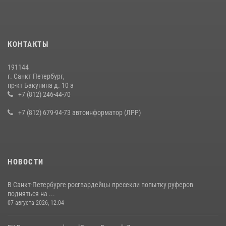
КОНТАКТЫ
191144
г. Санкт Петербург,
пр-кт Бакунина д. 10 а
+7 (812) 246-44-70
+7 (812) 679-94-73 автоинформатор (ЛРР)
НОВОСТИ
В Санкт-Петербурге росгвардейцы пресекли попытку руферов
подняться на ...
07 августа 2026, 12:04