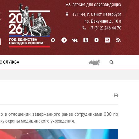
ВЕРСИЯ ДЛЯ СЛАБОВИДЯЩИХ
К
191144, г. Санкт Петербург
пр. Бакунина д. 10 а
+7 (812) 246-44-70
И
С-СЛУЖБА
дело в отношении задержанного ранее сотрудниками ОВО по
ику охраны медицинского учреждения.