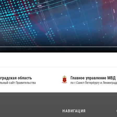
градская область
Главное управление МВД
льный сайт Правительства
по г.Санкт-Петербургу и Ленингра
И
НАВИГАЦИЯ