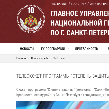
РОСГВАРДИЯ
ГОСУСЛУГИ
ЭЛЕКТРОННАЯ
ГЛАВНОЕ УПРАВЛ
НАЦИОНАЛЬНОЙ Г
ПО Г. САНКТ-ПЕТ
НОВОСТИ
ГУ РОСГВАРДИИ
ДЕЯТЕЛЬНОСТЬ
Главная
Пресс-служба
СМИ о нас
ТЕЛЕСЮЖЕТ ПРОГРАММЫ "СТЕПЕНЬ ЗАЩИТЫ" 
Сюжет программы "Степень защиты" (телеканал "Санкт-Пет
Красносельскому району Санкт-Петербурга гражданина, ко