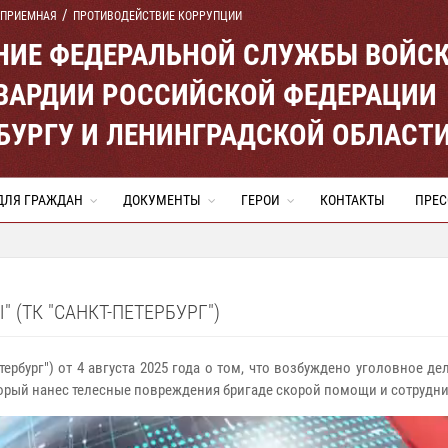
 ПРИЕМНАЯ
ПРОТИВОДЕЙСТВИЕ КОРРУПЦИИ
ЕНИЕ ФЕДЕРАЛЬНОЙ СЛУЖБЫ ВОЙС
ВАРДИИ РОССИЙСКОЙ ФЕДЕРАЦИИ
ЕРБУРГУ И ЛЕНИНГРАДСКОЙ ОБЛАСТ
ДЛЯ ГРАЖДАН
ДОКУМЕНТЫ
ГЕРОИ
КОНТАКТЫ
ПРЕС
(ТК "САНКТ-ПЕТЕРБУРГ")
ербург") от 4 августа 2025 года о том, что возбуждено уголовное 
торый нанес телесные повреждения бригаде скорой помощи и сотрудн