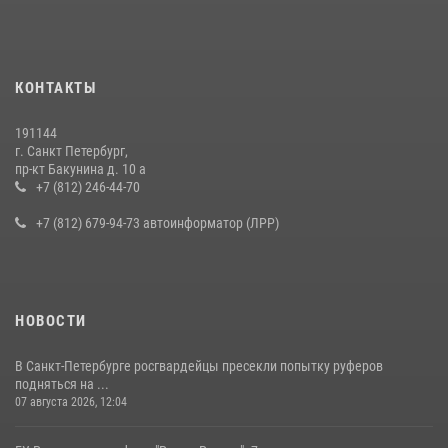
КОНТАКТЫ
191144
г. Санкт Петербург,
пр-кт Бакунина д. 10 а
+7 (812) 246-44-70
+7 (812) 679-94-73 автоинформатор (ЛРР)
НОВОСТИ
В Санкт-Петербурге росгвардейцы пресекли попытку руферов
подняться на ...
07 августа 2026, 12:04