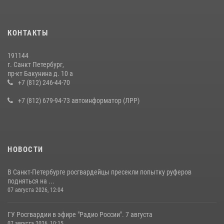
КОНТАКТЫ
191144
г. Санкт Петербург,
пр-кт Бакунина д. 10 а
+7 (812) 246-44-70
+7 (812) 679-94-73 автоинформатор (ЛРР)
НОВОСТИ
В Санкт-Петербурге росгвардейцы пресекли попытку руферов
подняться на ...
07 августа 2026, 12:04
ГУ Росгвардии в эфире "Радио России". 7 августа
07 августа 2026, 10:15