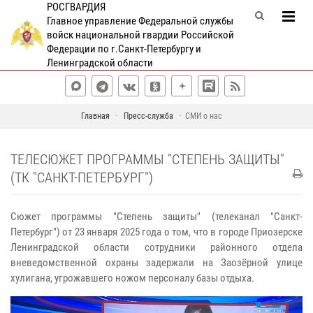
РОСГВАРДИЯ
Главное управление Федеральной службы
войск национальной гвардии Российской
Федерации по г.Санкт-Петербургу и
Ленинградской области
Главная
Пресс-служба
СМИ о нас
ТЕЛЕСЮЖЕТ ПРОГРАММЫ "СТЕПЕНЬ ЗАЩИТЫ"
(ТК "САНКТ-ПЕТЕРБУРГ")
Сюжет программы "Степень защиты" (телеканал "Санкт-
Петербург") от 23 января 2025 года о том, что в городе Приозерске
Ленинградской области сотрудники районного отдела
вневедомственной охраны задержали на Заозёрной улице
хулигана, угрожавшего ножом персоналу базы отдыха.