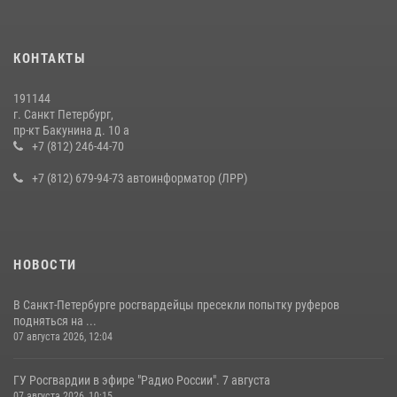
КОНТАКТЫ
191144
г. Санкт Петербург,
пр-кт Бакунина д. 10 а
+7 (812) 246-44-70
+7 (812) 679-94-73 автоинформатор (ЛРР)
НОВОСТИ
В Санкт-Петербурге росгвардейцы пресекли попытку руферов
подняться на ...
07 августа 2026, 12:04
ГУ Росгвардии в эфире "Радио России". 7 августа
07 августа 2026, 10:15