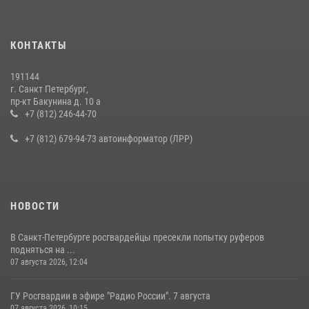
КОНТАКТЫ
191144
г. Санкт Петербург,
пр-кт Бакунина д. 10 а
+7 (812) 246-44-70
+7 (812) 679-94-73 автоинформатор (ЛРР)
НОВОСТИ
В Санкт-Петербурге росгвардейцы пресекли попытку руферов
подняться на ...
07 августа 2026, 12:04
ГУ Росгвардии в эфире "Радио России". 7 августа
07 августа 2026, 10:15