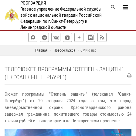
РОСГВАРДИЯ
Главное управление Федеральной службы
войск национальной гвардии Российской
Федерации по г.Санкт-Петербургу и
Ленинградской области
Главная
Пресс-служба
СМИ о нас
ТЕЛЕСЮЖЕТ ПРОГРАММЫ "СТЕПЕНЬ ЗАЩИТЫ"
(ТК "САНКТ-ПЕТЕРБУРГ")
Сюжет программы "Степень защиты" (телеканал "Санкт-
Петербург") от 20 февраля 2024 года о том, что наряд
вневедомственной охраны Красногвардейского района
задержал гражданина, похитившего товары стоимостью 24
тысячи рублей из гипермаркета на Пискаревском проспекте.