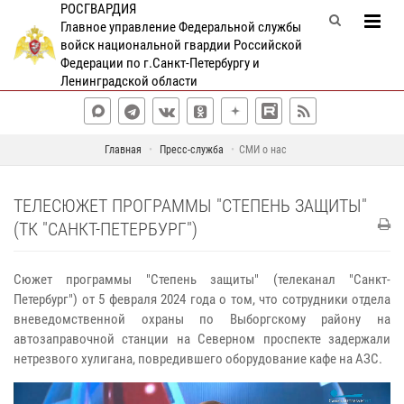
РОСГВАРДИЯ
Главное управление Федеральной службы
войск национальной гвардии Российской
Федерации по г.Санкт-Петербургу и
Ленинградской области
Главная
Пресс-служба
СМИ о нас
ТЕЛЕСЮЖЕТ ПРОГРАММЫ "СТЕПЕНЬ ЗАЩИТЫ"
(ТК "САНКТ-ПЕТЕРБУРГ")
Сюжет программы "Степень защиты" (телеканал "Санкт-
Петербург") от 5 февраля 2024 года о том, что сотрудники отдела
вневедомственной охраны по Выборгскому району на
автозаправочной станции на Северном проспекте задержали
нетрезвого хулигана, повредившего оборудование кафе на АЗС.