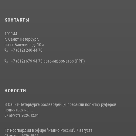
КОНТАКТЫ
191144
г. Санкт Петербург,
пр-кт Бакунина д. 10 а
+7 (812) 246-44-70
+7 (812) 679-94-73 автоинформатор (ЛРР)
НОВОСТИ
В Санкт-Петербурге росгвардейцы пресекли попытку руферов
подняться на ...
07 августа 2026, 12:04
ГУ Росгвардии в эфире "Радио России". 7 августа
07 августа 2026, 10:15