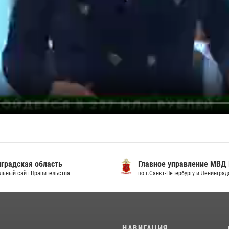
градская область
Главное управление МВД
льный сайт Правительства
по г.Санкт-Петербургу и Ленингра
И
НАВИГАЦИЯ