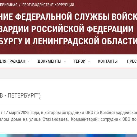
 ПРИЕМНАЯ
ПРОТИВОДЕЙСТВИЕ КОРРУПЦИИ
ЕНИЕ ФЕДЕРАЛЬНОЙ СЛУЖБЫ ВОЙС
ВАРДИИ РОССИЙСКОЙ ФЕДЕРАЦИИ
ЕРБУРГУ И ЛЕНИНГРАДСКОЙ ОБЛАСТ
ДЛЯ ГРАЖДАН
ДОКУМЕНТЫ
ГЕРОИ
КОНТАКТЫ
ПРЕС
 - ПЕТЕРБУРГ")
от 17 марта 2025 года, в котором сотрудники ОВО по Красногвардейском
лом доме на улице Стахановцев. Комментарий: сотрудник ОВО по 