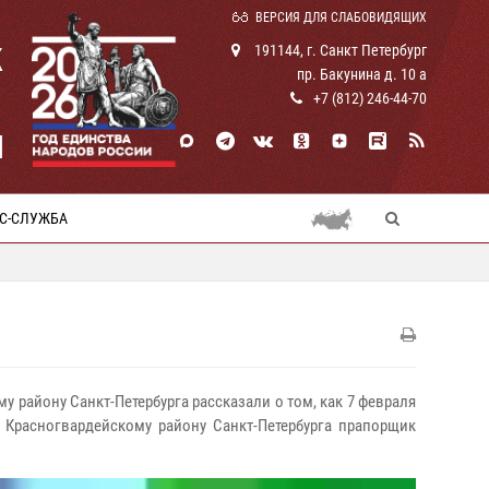
ВЕРСИЯ ДЛЯ СЛАБОВИДЯЩИХ
К
191144, г. Санкт Петербург
пр. Бакунина д. 10 а
+7 (812) 246-44-70
И
С-СЛУЖБА
у району Санкт-Петербурга рассказали о том, как 7 февраля
Красногвардейскому району Санкт-Петербурга прапорщик