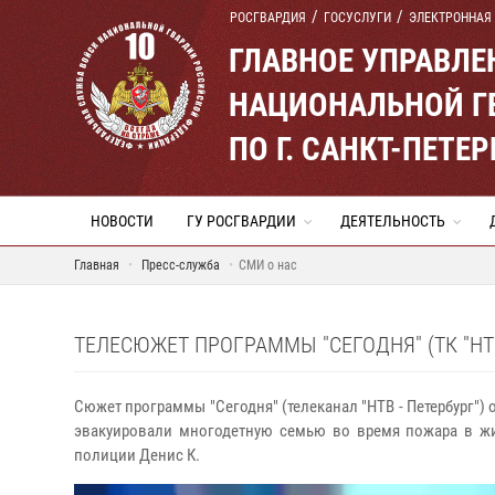
РОСГВАРДИЯ
ГОСУСЛУГИ
ЭЛЕКТРОННАЯ
ГЛАВНОЕ УПРАВЛ
НАЦИОНАЛЬНОЙ Г
ПО Г. САНКТ-ПЕТ
НОВОСТИ
ГУ РОСГВАРДИИ
ДЕЯТЕЛЬНОСТЬ
Главная
Пресс-служба
СМИ о нас
ТЕЛЕСЮЖЕТ ПРОГРАММЫ "СЕГОДНЯ" (ТК "НТВ
Сюжет программы "Сегодня" (телеканал "НТВ - Петербург") 
эвакуировали многодетную семью во время пожара в жи
полиции Денис К.