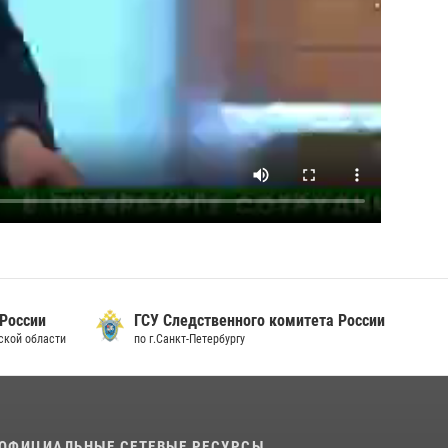
 России
ГСУ Следственного комитета России
дской области
по г.Санкт-Петербургу
ОФИЦИАЛЬНЫЕ СЕТЕВЫЕ РЕСУРСЫ