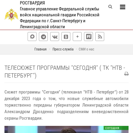
РОСГВАРДИЯ
Главное управление Федеральной службы
войск национальной гвардии Российской
Федерации по г.Санкт-Петербургу и
Ленинградской области
Главная
Пресс-служба
СМИ о нас
ТЕЛЕСЮЖЕТ ПРОГРАММЫ "СЕГОДНЯ" ( ТК "НТВ -
ПЕТЕРБУРГ")
Сюжет программы "Сегодня" (телеканал "НТВ - Петербург") от 28
декабря 2023 года о том, что новые служебные автомобили
торжественно переданы губернатором Ленинградской области
Александром Дрозденко подразделениям вневедомственной
охраны Росгвардии.