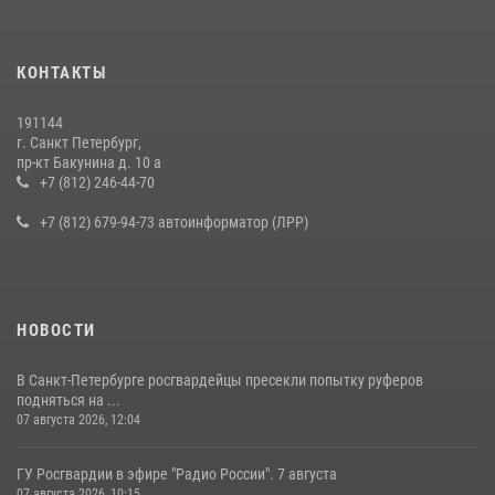
КОНТАКТЫ
191144
г. Санкт Петербург,
пр-кт Бакунина д. 10 а
+7 (812) 246-44-70
+7 (812) 679-94-73 автоинформатор (ЛРР)
НОВОСТИ
В Санкт-Петербурге росгвардейцы пресекли попытку руферов
подняться на ...
07 августа 2026, 12:04
ГУ Росгвардии в эфире "Радио России". 7 августа
07 августа 2026, 10:15