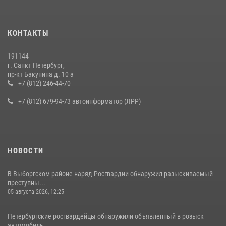
КОНТАКТЫ
191144
г. Санкт Петербург,
пр-кт Бакунина д. 10 а
+7 (812) 246-44-70
+7 (812) 679-94-73 автоинформатор (ЛРР)
НОВОСТИ
В Выборгском районе наряд Росгвардии обнаружил разыскиваемый
преступны...
05 августа 2026, 12:25
Петербургские росгвардейцы обнаружили объявленный в розыск
автомобиль,...