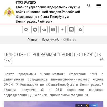
РОСГВАРДИЯ
Главное управление Федеральной службы
войск национальной гвардии Российской
Федерации по г.Санкт-Петербургу и
Ленинградской области
Главная
Пресс-служба
СМИ о нас
ТЕЛЕСЮЖЕТ ПРОГРАММЫ "ПРОИСШЕСТВИЯ" (ТК
"78")
Сюжет программы "Происшествия" (телеканал "78") о
деятельности сотрудников инженерно-технического отдела
ОМОН ГУ Росгвардии по г.Санкт-Петербургу и Ленинградской
области, приуроченный к 26-й годовщине создания
подразделения и Дню войск национальной гвардии РФ.