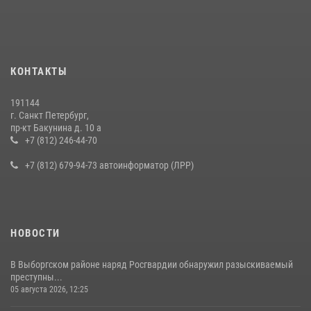
КОНТАКТЫ
191144
г. Санкт Петербург,
пр-кт Бакунина д. 10 а
+7 (812) 246-44-70
+7 (812) 679-94-73 автоинформатор (ЛРР)
НОВОСТИ
В Выборгском районе наряд Росгвардии обнаружил разыскиваемый
преступны...
05 августа 2026, 12:25