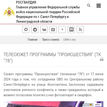
РОСГВАРДИЯ
Главное управление Федеральной службы
войск национальной гвардии Российской
Федерации по г.Санкт-Петербургу и
Ленинградской области
Главная
Пресс-служба
СМИ о нас
ТЕЛЕСЮЖЕТ ПРОГРАММЫ "ПРОИСШЕСТВИЯ" (ТК
"78")
Сюжет программы "Происшествия" (телеканал "78") от 17 июня
2024 года о том, что сотрудники ОВО по Центральному району
Санкт-Петербурга на улице Константина Заслонова задержали
участников уличного конфликта, а также гражданина, который в
момент потасовки похитил у них фотоаппарат и смартфон.