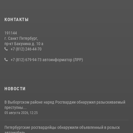
КОНТАКТЫ
191144
г. Санкт Петербург,
пр-кт Бакунина д. 10 а
+7 (812) 246-44-70
+7 (812) 679-94-73 автоинформатор (ЛРР)
НОВОСТИ
В Выборгском районе наряд Росгвардии обнаружил разыскиваемый
преступны...
05 августа 2026, 12:25
Петербургские росгвардейцы обнаружили объявленный в розыск
автомобиль,...