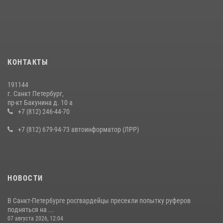
КОНТАКТЫ
191144
г. Санкт Петербург,
пр-кт Бакунина д. 10 а
+7 (812) 246-44-70
+7 (812) 679-94-73 автоинформатор (ЛРР)
НОВОСТИ
В Санкт-Петербурге росгвардейцы пресекли попытку руферов
подняться на ...
07 августа 2026, 12:04