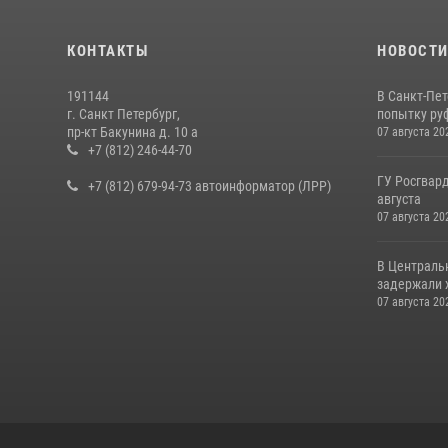
КОНТАКТЫ
НОВОСТ
191144
В Санкт-Пе
г. Санкт Петербург,
попытку руф
пр-кт Бакунина д. 10 а
07 августа 20
+7 (812) 246-44-70
ГУ Росгвард
+7 (812) 679-94-73 автоинформатор (ЛРР)
августа
07 августа 20
В Централь
задержали х
07 августа 20