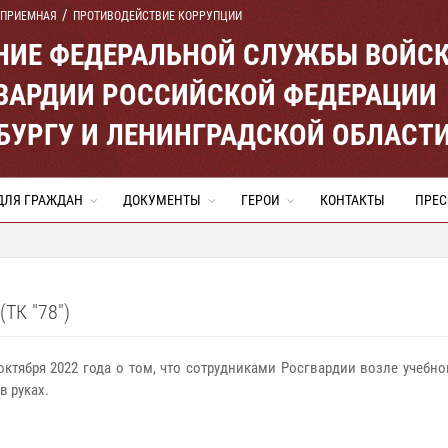
 ПРИЕМНАЯ
ПРОТИВОДЕЙСТВИЕ КОРРУПЦИИ
ЕНИЕ ФЕДЕРАЛЬНОЙ СЛУЖБЫ ВОЙС
ВАРДИИ РОССИЙСКОЙ ФЕДЕРАЦИИ
ЕРБУРГУ И ЛЕНИНГРАДСКОЙ ОБЛАСТ
ДЛЯ ГРАЖДАН
ДОКУМЕНТЫ
ГЕРОИ
КОНТАКТЫ
ПРЕС
К "78")
октября 2022 года о том, что сотрудниками Росгвардии возле учебн
в руках.