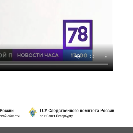
 России
ГСУ Следственного комитета России
дской области
по г.Санкт-Петербургу