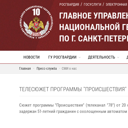
РОСГВАРДИЯ
ГОСУСЛУГИ
ЭЛЕКТРОННАЯ
ГЛАВНОЕ УПРАВЛ
НАЦИОНАЛЬНОЙ Г
ПО Г. САНКТ-ПЕТ
НОВОСТИ
ГУ РОСГВАРДИИ
ДЕЯТЕЛЬНОСТЬ
Главная
Пресс-служба
СМИ о нас
ТЕЛЕСЮЖЕТ ПРОГРАММЫ "ПРОИСШЕСТВИЯ" (Т
Сюжет программы "Происшествия" (телеканал "78") от 20 
задержан 51-летний гражданин с охолощенным автоматом 