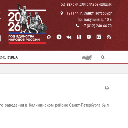
ВЕРСИЯ ДЛЯ СЛАБОВИДЯЩИХ
К
191144, г. Санкт Петербург
пр. Бакунина д. 10 а
+7 (812) 246-44-70
И
С-СЛУЖБА
ого заведения в Калининском районе Санкт-Петербурга
был