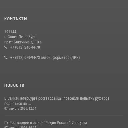
КОНТАКТЫ
191144
г. Санкт Петербург,
пр-кт Бакунина д. 10 а
+7 (812) 246-44-70
+7 (812) 679-94-73 автоинформатор (ЛРР)
НОВОСТИ
В Санкт-Петербурге росгвардейцы пресекли попытку руферов
подняться на ...
07 августа 2026, 12:04
ГУ Росгвардии в эфире "Радио России". 7 августа
07 августа 2026, 10:15