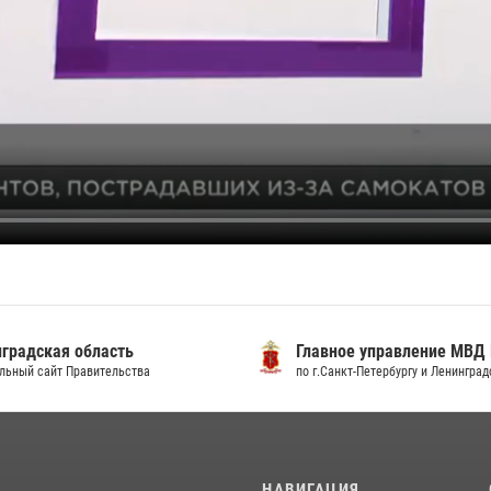
градская область
Главное управление МВД
льный сайт Правительства
по г.Санкт-Петербургу и Ленингра
И
НАВИГАЦИЯ