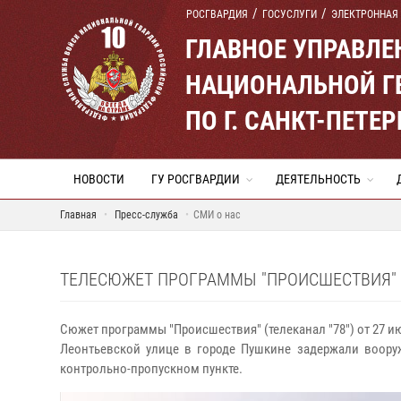
РОСГВАРДИЯ
ГОСУСЛУГИ
ЭЛЕКТРОННАЯ
ГЛАВНОЕ УПРАВЛ
НАЦИОНАЛЬНОЙ Г
ПО Г. САНКТ-ПЕТ
НОВОСТИ
ГУ РОСГВАРДИИ
ДЕЯТЕЛЬНОСТЬ
Главная
Пресс-служба
СМИ о нас
ТЕЛЕСЮЖЕТ ПРОГРАММЫ "ПРОИСШЕСТВИЯ" (Т
Сюжет программы "Происшествия" (телеканал "78") от 27 и
Леонтьевской улице в городе Пушкине задержали воору
контрольно-пропускном пункте.