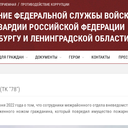
 ПРИЕМНАЯ
ПРОТИВОДЕЙСТВИЕ КОРРУПЦИИ
ЕНИЕ ФЕДЕРАЛЬНОЙ СЛУЖБЫ ВОЙС
ВАРДИИ РОССИЙСКОЙ ФЕДЕРАЦИИ
ЕРБУРГУ И ЛЕНИНГРАДСКОЙ ОБЛАСТ
ДЛЯ ГРАЖДАН
ДОКУМЕНТЫ
ГЕРОИ
КОНТАКТЫ
ПРЕС
К "78")
юня 2022 года о том, что сотрудники межрайонного отдела вневедомс
женного ножом гражданина, который повредил имущество пожарно-