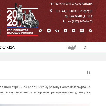
ВЕРСИЯ ДЛЯ СЛАБОВИДЯЩИХ
К
191144, г. Санкт Петербург
пр. Бакунина д. 10 а
+7 (812) 246-44-70
И
С-СЛУЖБА
твенной охраны по Колпинскому району Санкт-Петербурга на
спасательной части и угрожал расправой сотруднику на