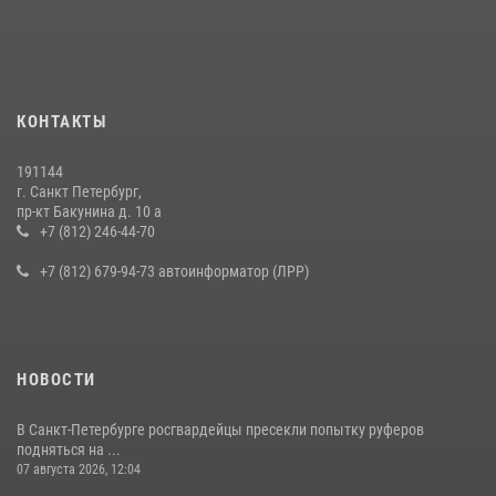
КОНТАКТЫ
191144
г. Санкт Петербург,
пр-кт Бакунина д. 10 а
+7 (812) 246-44-70
+7 (812) 679-94-73 автоинформатор (ЛРР)
НОВОСТИ
В Санкт-Петербурге росгвардейцы пресекли попытку руферов
подняться на ...
07 августа 2026, 12:04